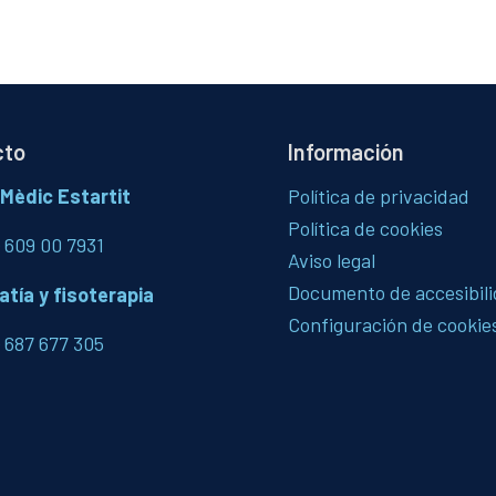
cto
Información
Mèdic Estartit
Política de privacidad
Política de cookies
) 609 00 7931
Aviso legal
Documento de accesibil
tía y fisoterapia
Configuración de cookie
) 687 677 305