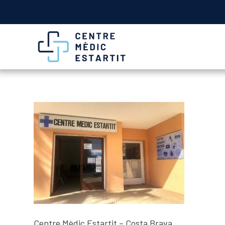
Centre Mèdic Estartit – Costa Brava